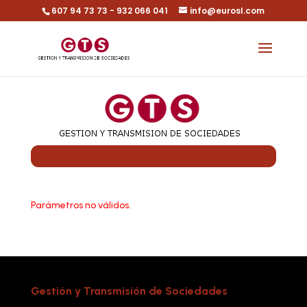
607 94 73 73 - 932 066 041
info@eurosl.com
Parámetros no válidos.
Gestión y Transmisión de Sociedades