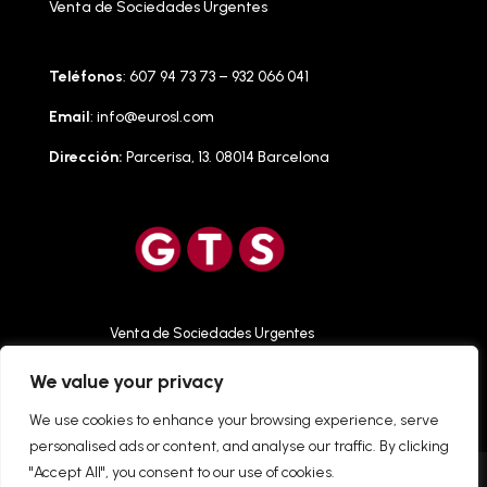
Venta de Sociedades Urgentes
Teléfonos
: 607 94 73 73 – 932 066 041
Email
:
info@eurosl.com
Dirección:
Parcerisa, 13. 08014 Barcelona
Venta de Sociedades Urgentes
We value your privacy
We use cookies to enhance your browsing experience, serve
personalised ads or content, and analyse our traffic. By clicking
"Accept All", you consent to our use of cookies.
Aviso Legal
Acceso App