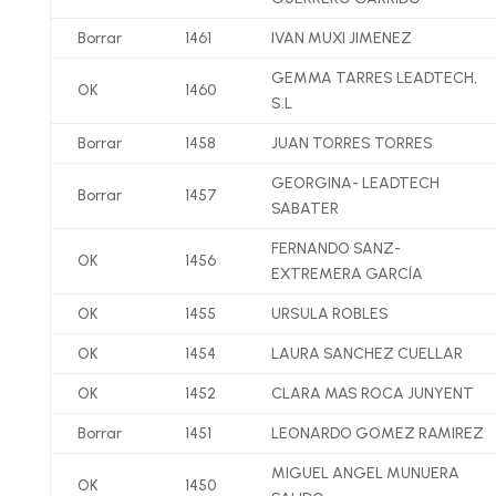
Borrar
1461
IVAN MUXI JIMENEZ
GEMMA TARRES LEADTECH,
OK
1460
S.L
Borrar
1458
JUAN TORRES TORRES
GEORGINA- LEADTECH
Borrar
1457
SABATER
FERNANDO SANZ-
OK
1456
EXTREMERA GARCÍ­A
OK
1455
URSULA ROBLES
OK
1454
LAURA SANCHEZ CUELLAR
OK
1452
CLARA MAS ROCA JUNYENT
Borrar
1451
LEONARDO GOMEZ RAMIREZ
MIGUEL ANGEL MUNUERA
OK
1450