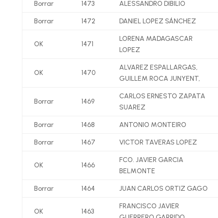
Borrar
1473
ALESSANDRO DIBILIO
Borrar
1472
DANIEL LOPEZ SÁNCHEZ
LORENA MADAGASCAR
OK
1471
LOPEZ
ALVAREZ ESPALLARGAS,
OK
1470
GUILLEM ROCA JUNYENT,
CARLOS ERNESTO ZAPATA
Borrar
1469
SUAREZ
Borrar
1468
ANTONIO MONTEIRO
Borrar
1467
VICTOR TAVERAS LOPEZ
FCO. JAVIER GARCIA
OK
1466
BELMONTE
Borrar
1464
JUAN CARLOS ORTIZ GAGO
FRANCISCO JAVIER
OK
1463
GUERRERO GARRIDO