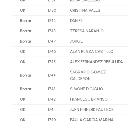
OK
1751
ROSA GALLEGO
OK
1750
CRISTINA VALLS
Borrar
1749
DANIEL
Borrar
1748
TERESA NARANJO
Borrar
1747
JORGE
OK
1746
ALAN PLAZA CASTILLO
OK
1745
ALEX FERNANDEZ REBULLIDA
SAGRARIO GOMEZ
Borrar
1744
CALDERON
Borrar
1743
SIMONE DIGIGLIO
OK
1742
FRANCESC BRIANSO
OK
1741
JÜRN HINNERK FAUTECK
OK
1740
PAULA GARCÍA MARINA