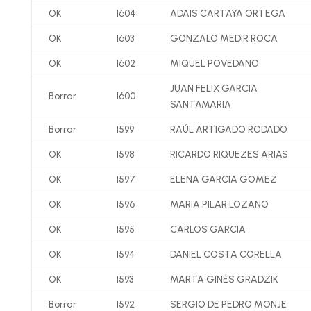
OK
1604
ADAIS CARTAYA ORTEGA
OK
1603
GONZALO MEDIR ROCA
OK
1602
MIQUEL POVEDANO
JUAN FELIX GARCIA
Borrar
1600
SANTAMARIA
Borrar
1599
RAÚL ARTIGADO RODADO
OK
1598
RICARDO RIQUEZES ARIAS
OK
1597
ELENA GARCIA GOMEZ
OK
1596
MARIA PILAR LOZANO
OK
1595
CARLOS GARCIA
OK
1594
DANIEL COSTA CORELLA
OK
1593
MARTA GINÉS GRADZIK
Borrar
1592
SERGIO DE PEDRO MONJE