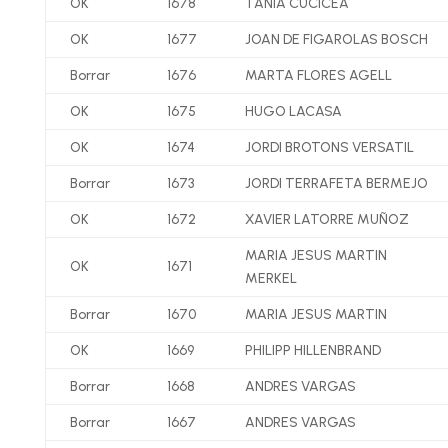
OK
1678
TANIA CUCICEA
OK
1677
JOAN DE FIGAROLAS BOSCH
Borrar
1676
MARTA FLORES AGELL
OK
1675
HUGO LACASA
OK
1674
JORDI BROTONS VERSATIL
Borrar
1673
JORDI TERRAFETA BERMEJO
OK
1672
XAVIER LATORRE MUÑOZ
MARIA JESUS MARTIN
OK
1671
MERKEL
Borrar
1670
MARIA JESUS MARTIN
OK
1669
PHILIPP HILLENBRAND
Borrar
1668
ANDRES VARGAS
Borrar
1667
ANDRES VARGAS