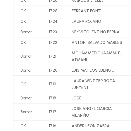
OK
1726
MARCOS VINZIA
OK
1725
FERRANT FONT
OK
1724
LAURA ROJANO
Borrar
1723
NEYVI TOLENTINO BERNAL
OK
1722
ANTONI SALVADO MARLES
MOHAMMED OUAAMMI EL
Borrar
1721
ATMANI
Borrar
1720
LUIS MATEOS LUENGO
LAURA WINTZER ROCA
OK
1719
JUNYENT
Borrar
1718
JOSE
JOSE ANGEL GARCIA
Borrar
1717
VILARIÑO
OK
1716
ANDER LEON ZAFRA