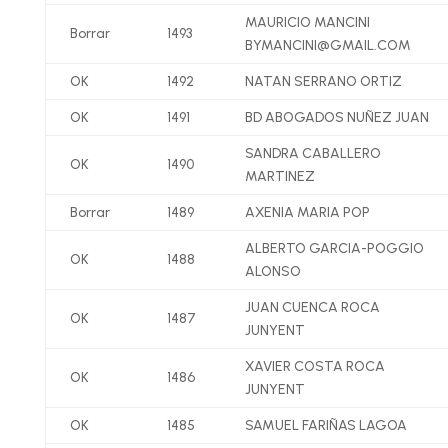
MAURICIO MANCINI
Borrar
1493
BYMANCINI@GMAIL.COM
OK
1492
NATAN SERRANO ORTIZ
OK
1491
BD ABOGADOS NUÑEZ JUAN
SANDRA CABALLERO
OK
1490
MARTINEZ
Borrar
1489
AXENIA MARIA POP
ALBERTO GARCIA-POGGIO
OK
1488
ALONSO
JUAN CUENCA ROCA
OK
1487
JUNYENT
XAVIER COSTA ROCA
OK
1486
JUNYENT
OK
1485
SAMUEL FARIÑAS LAGOA