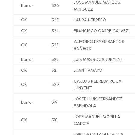
JOSE MANUEL MATEOS
Borrar
1526
MINGUEZ
OK
1525
LAURA HERRERO
OK
1524
FRANCISCO GARRE GALVEZ
ALFONSO REYES SANTOS
OK
1523
BAÃ±OS
Borrar
1522
LUIS MAS ROCA JUNYENT
OK
1521
JUAN TAMAYO
CARLOS NEBREDA ROCA
OK
1520
JUNYENT
JOSEP LLUIS FERNANDEZ
Borrar
1519
ESPINDOLA
JOSE MANUEL MORILLA
OK
1518
GARCIA
ENRIC MONTAGUT ROCA