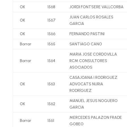
OK
1568
JORDI FONTSERE VALLCORBA
JUAN CARLOS ROSALES
OK
1567
GARCIA
OK
1566
FERNANDO PASTINI
Borrar
1565
SANTIAGO CANO
MARIA JOSE CORDOVILLA
Borrar
1564
RCM CONSULTORES
ASOCIADOS
CASAJOANA I RODRIGUEZ
OK
1563
ADVOCATS NURIA
RODRÍGUEZ
MANUEL JESUS NOGUERO
OK
1562
GARCIA
MERCEDES PALAZON FRADE
Borrar
1561
GOBEO