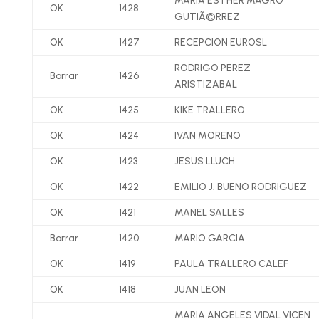
MARIA ESTHER MAGRO
OK
1428
GUTIÃ©RREZ
OK
1427
RECEPCION EUROSL
RODRIGO PEREZ
Borrar
1426
ARISTIZABAL
OK
1425
KIKE TRALLERO
OK
1424
IVAN MORENO
OK
1423
JESUS LLUCH
OK
1422
EMILIO J. BUENO RODRIGUEZ
OK
1421
MANEL SALLES
Borrar
1420
MARIO GARCIA
OK
1419
PAULA TRALLERO CALEF
OK
1418
JUAN LEON
MARIA ANGELES VIDAL VICEN