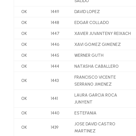
SALIDO
OK
1449
DAVID LOPEZ
OK
1448
EDGAR COLLADO
OK
1447
XAVIER JUVANTENY REIXACH
OK
1446
XAVI GOMEZ GIMENEZ
OK
1445
WERNER GUTH
OK
1444
NATASHA CABALLERO
FRANCISCO VICENTE
OK
1443
SERRANO JIMENEZ
LAURA GARCIA ROCA
OK
1441
JUNYENT
OK
1440
ESTEFANIA
JOSE DAVID CASTRO
OK
1439
MARTINEZ