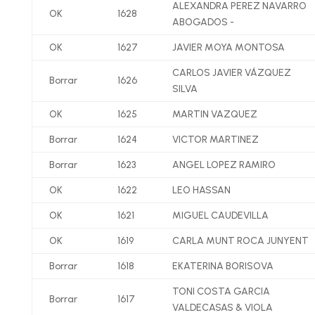
ALEXANDRA PEREZ NAVARRO
OK
1628
ABOGADOS -
OK
1627
JAVIER MOYA MONTOSA
CARLOS JAVIER VÁZQUEZ
Borrar
1626
SILVA
OK
1625
MARTIN VAZQUEZ
Borrar
1624
VICTOR MARTINEZ
Borrar
1623
ANGEL LOPEZ RAMIRO
OK
1622
LEO HASSAN
OK
1621
MIGUEL CAUDEVILLA
OK
1619
CARLA MUNT ROCA JUNYENT
Borrar
1618
EKATERINA BORISOVA
TONI COSTA GARCIA
Borrar
1617
VALDECASAS & VIOLA