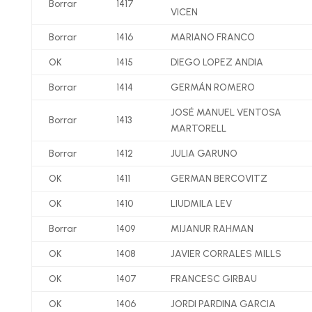
Borrar
1417
VICEN
Borrar
1416
MARIANO FRANCO
OK
1415
DIEGO LOPEZ ANDIA
Borrar
1414
GERMÁN ROMERO
JOSÉ MANUEL VENTOSA
Borrar
1413
MARTORELL
Borrar
1412
JULIA GARUNO
OK
1411
GERMAN BERCOVITZ
OK
1410
LIUDMILA LEV
Borrar
1409
MIJANUR RAHMAN
OK
1408
JAVIER CORRALES MILLS
OK
1407
FRANCESC GIRBAU
OK
1406
JORDI PARDINA GARCIA