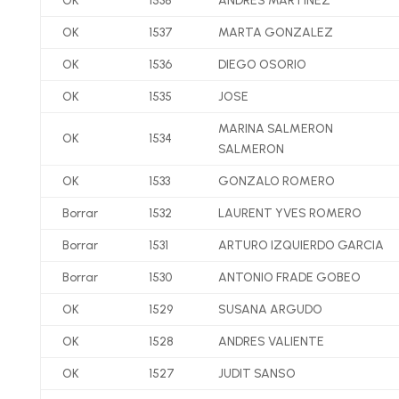
OK
1538
ANDRES MARTINEZ
OK
1537
MARTA GONZALEZ
OK
1536
DIEGO OSORIO
OK
1535
JOSE
MARINA SALMERON
OK
1534
SALMERON
OK
1533
GONZALO ROMERO
Borrar
1532
LAURENT YVES ROMERO
Borrar
1531
ARTURO IZQUIERDO GARCIA
Borrar
1530
ANTONIO FRADE GOBEO
OK
1529
SUSANA ARGUDO
OK
1528
ANDRES VALIENTE
OK
1527
JUDIT SANSO