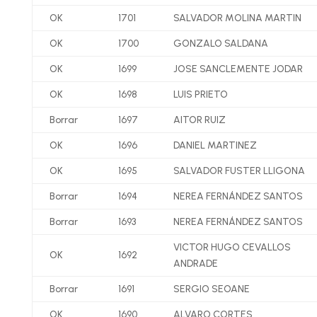
OK
1701
SALVADOR MOLINA MARTIN
OK
1700
GONZALO SALDANA
OK
1699
JOSE SANCLEMENTE JODAR
OK
1698
LUIS PRIETO
Borrar
1697
AITOR RUIZ
OK
1696
DANIEL MARTINEZ
OK
1695
SALVADOR FUSTER LLIGONA
Borrar
1694
NEREA FERNÁNDEZ SANTOS
Borrar
1693
NEREA FERNÁNDEZ SANTOS
VICTOR HUGO CEVALLOS
OK
1692
ANDRADE
Borrar
1691
SERGIO SEOANE
OK
1690
ALVARO CORTES