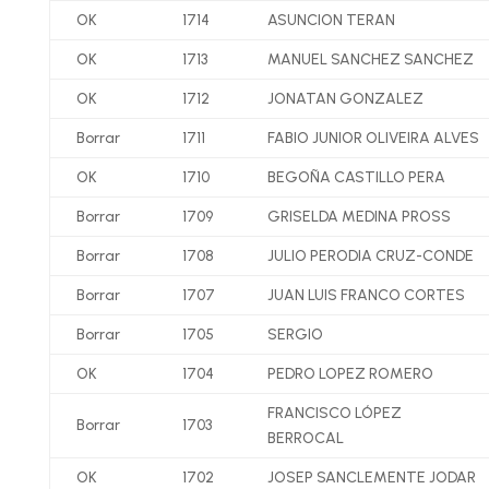
OK
1714
ASUNCION TERAN
OK
1713
MANUEL SANCHEZ SANCHEZ
OK
1712
JONATAN GONZALEZ
Borrar
1711
FABIO JUNIOR OLIVEIRA ALVES
OK
1710
BEGOÑA CASTILLO PERA
Borrar
1709
GRISELDA MEDINA PROSS
Borrar
1708
JULIO PERODIA CRUZ-CONDE
Borrar
1707
JUAN LUIS FRANCO CORTES
Borrar
1705
SERGIO
OK
1704
PEDRO LOPEZ ROMERO
FRANCISCO LÓPEZ
Borrar
1703
BERROCAL
OK
1702
JOSEP SANCLEMENTE JODAR