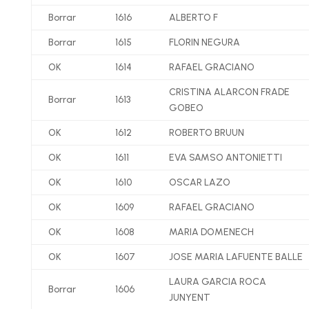
Borrar
1616
ALBERTO F
Borrar
1615
FLORIN NEGURA
OK
1614
RAFAEL GRACIANO
CRISTINA ALARCON FRADE
Borrar
1613
GOBEO
OK
1612
ROBERTO BRUUN
OK
1611
EVA SAMSO ANTONIETTI
OK
1610
OSCAR LAZO
OK
1609
RAFAEL GRACIANO
OK
1608
MARIA DOMENECH
OK
1607
JOSE MARIA LAFUENTE BALLE
LAURA GARCIA ROCA
Borrar
1606
JUNYENT