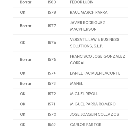
Borrar
1580
FEDOR LUDIN
OK
1578
RAUL MARCH PARRA
JAVIER RODRÍ­GUEZ
Borrar
1577
MACPHERSON
VERSATIL LAW & BUSINESS
OK
1576
SOLUTIONS, S.L.P.
FRANCISCO JOSE GONZALEZ
Borrar
1575
CORRAL
OK
1574
DANIEL FACIABEN LACORTE
Borrar
1573
MANEL
OK
1572
MIGUEL RIPOLL
OK
1571
MIGUEL PARRA ROMERO
OK
1570
JOSE JOAQUIN COLLAZOS
OK
1569
CARLOS PASTOR