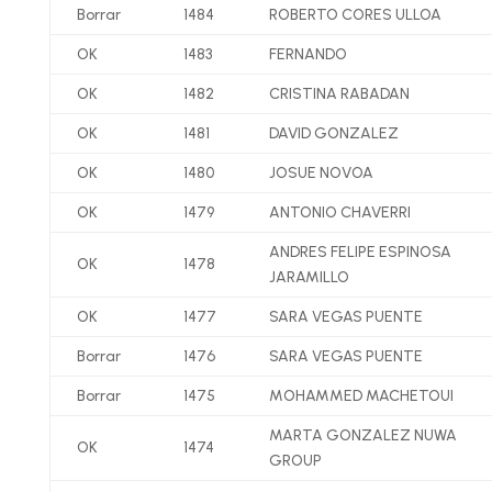
Borrar
1484
ROBERTO CORES ULLOA
OK
1483
FERNANDO
OK
1482
CRISTINA RABADAN
OK
1481
DAVID GONZALEZ
OK
1480
JOSUE NOVOA
OK
1479
ANTONIO CHAVERRI
ANDRES FELIPE ESPINOSA
OK
1478
JARAMILLO
OK
1477
SARA VEGAS PUENTE
Borrar
1476
SARA VEGAS PUENTE
Borrar
1475
MOHAMMED MACHETOUI
MARTA GONZALEZ NUWA
OK
1474
GROUP