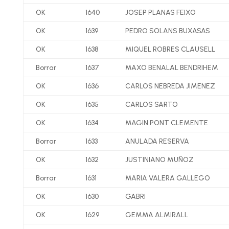
OK
1640
JOSEP PLANAS FEIXO
OK
1639
PEDRO SOLANS BUXASAS
OK
1638
MIQUEL ROBRES CLAUSELL
Borrar
1637
MAXO BENALAL BENDRIHEM
OK
1636
CARLOS NEBREDA JIMENEZ
OK
1635
CARLOS SARTO
OK
1634
MAGIN PONT CLEMENTE
Borrar
1633
ANULADA RESERVA
OK
1632
JUSTINIANO MUÑOZ
Borrar
1631
MARIA VALERA GALLEGO
OK
1630
GABRI
OK
1629
GEMMA ALMIRALL