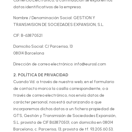
Comercio Electrónico, a continuación se exponen los
datos identificativos de la empresa.
Nombre / Denominación Social: GESTION Y
TRANSMISION DE SOCIEDADES EXPANSION, S.L.
CIF: B-63870521
Domicilio Social: C/ Parcerisa, 13
08014 Barcelona
Dirección de correo electrónico: info@eurosl.com
2. POLÍTICA DE PRIVACIDAD
Cuando Vd. a través de nuestra web, en el formulario
de contacto marca la casilla correspondiente, o a
través de correo electrónico, nos envía datos de
carácter personal, nos está autorizando a que
incorporemos dichos datos a un fichero propiedad de
GTS, Gestión y Transmisión de Sociedades Expansión,
S.L. provista de CIF B63870501, con domicilio en 08014
Barcelona, c. Parcerisa, 13, provista de tf. 93.205.60.53,