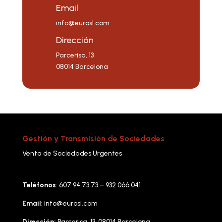
Email
info@eurosl.com
Dirección
Parcerisa, 13
08014 Barcelona
Gestión y Transmisión de Sociedades
Venta de Sociedades Urgentes
Teléfonos
: 607 94 73 73 – 932 066 041
Email
:
info@eurosl.com
Dirección:
Parcerisa, 13. 08014 Barcelona