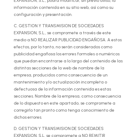
EXPANSION, S.L., podrá modificar, sin previo aviso, la
información contenida en su sitio web, así como su
configuración y presentación.
C. GESTION Y TRANSMISION DE SOCIEDADES
EXPANSION, S.L., se compromete a través de este
medio a NO REALIZAR PUBLICIDAD ENGAÑOSA. A estos
efectos, por lo tanto, no serán considerados como
publicidad engañosa los errores formales o numéricos
que puedan encontrarse a lo largo del contenido de las
distintas secciones de la web de nombre de la
empresa, producidos como consecuencia de un
mantenimiento y/o actualización incompleta o
defectuosa de la información contenida es estas
secciones. Nombre de la empresa, como consecuencia
de lo dispuesto en este apartado, se compromete a
corregirlo tan pronto como tenga conocimiento de
dichos errores.
D. GESTION Y TRANSMISION DE SOCIEDADES
EXPANSION, S.L. se compromete a NO REMITIR