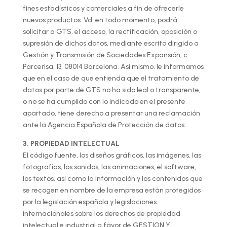
fines estadísticos y comerciales a fin de ofrecerle
nuevos productos. Vd. en todo momento, podrá
solicitar a GTS, el acceso, la rectificación, oposición o
supresión de dichos datos, mediante escrito dirigido a
Gestión y Transmisión de Sociedades Expansión, c.
Parcerisa, 13, 08014 Barcelona. Así mismo, le informamos
que en el caso de que entienda que el tratamiento de
datos por parte de GTS no ha sido leal o transparente,
o no se ha cumplido con lo indicado en el presente
apartado, tiene derecho a presentar una reclamación
ante la Agencia Española de Protección de datos.
3. PROPIEDAD INTELECTUAL
El código fuente, los diseños gráficos, las imágenes, las
fotografías, los sonidos, las animaciones, el software,
los textos, así como la información y los contenidos que
se recogen en nombre de la empresa están protegidos
por la legislación española y legislaciones
internacionales sobre los derechos de propiedad
intelectual e industrial a favor de GESTION Y