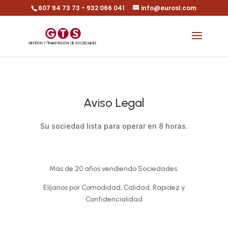
607 94 73 73 - 932 066 041
info@eurosl.com
Aviso Legal
Su sociedad lista para operar en 8 horas.
Más de 20 años vendiendo Sociedades.
Elíjanos por Comodidad, Calidad, Rapidez y
Confidencialidad