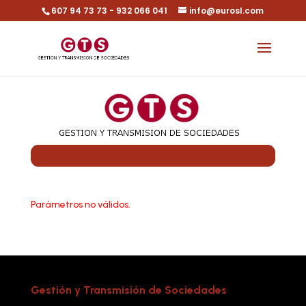
607 94 73 73 - 932 066 041
info@eurosl.com
Parámetros no válidos.
Gestión y Transmisión de Sociedades