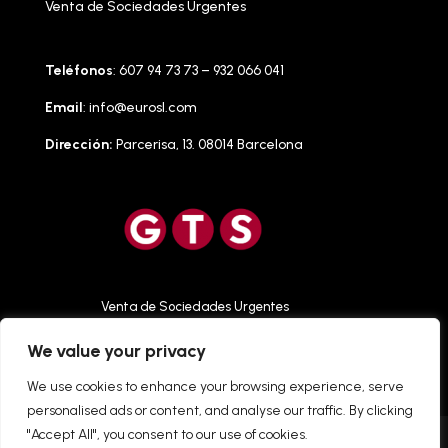
Venta de Sociedades Urgentes
Teléfonos
: 607 94 73 73 – 932 066 041
Email
:
info@eurosl.com
Dirección:
Parcerisa, 13. 08014 Barcelona
Venta de Sociedades Urgentes
We value your privacy
We use cookies to enhance your browsing experience, serve
personalised ads or content, and analyse our traffic. By clicking
"Accept All", you consent to our use of cookies.
Aviso Legal
Acceso App